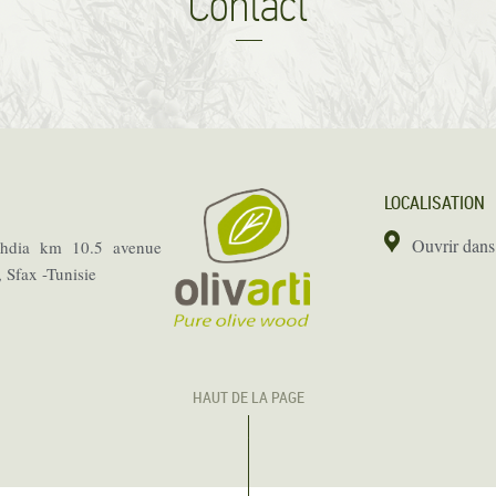
Contact
LOCALISATION
Ouvrir dan
hdia km 10.5 avenue
, Sfax -Tunisie
HAUT DE LA PAGE