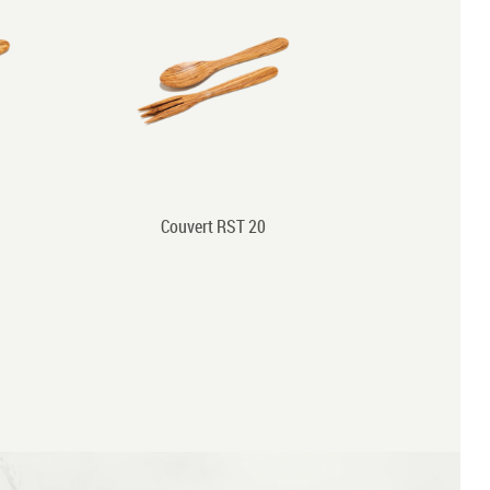
Couvert RST 20
Co