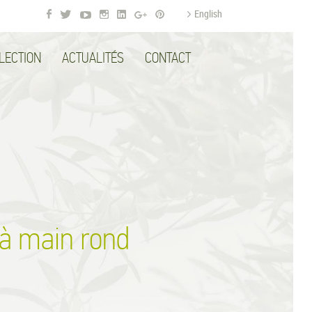
English
LLECTION
ACTUALITÉS
CONTACT
r à main rond