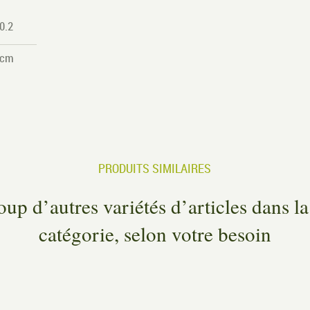
0.2
 cm
PRODUITS SIMILAIRES
up d’autres variétés d’articles dans 
catégorie, selon votre besoin