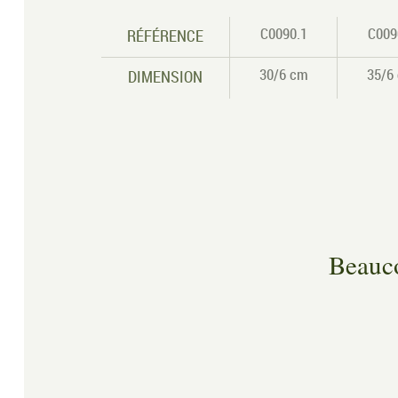
C0090.1
C009
RÉFÉRENCE
30/6 cm
35/6
DIMENSION
Beauco