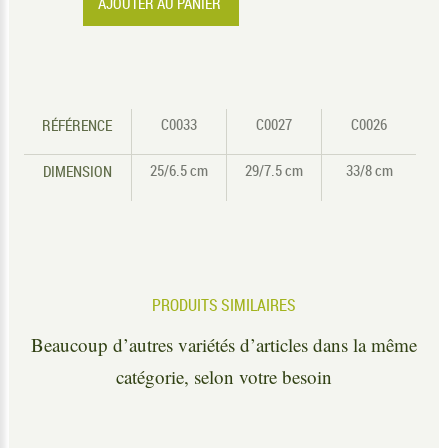
C0033
C0027
C0026
RÉFÉRENCE
25/6.5 cm
29/7.5 cm
33/8 cm
DIMENSION
PRODUITS SIMILAIRES
Beaucoup d’autres variétés d’articles dans la même
catégorie, selon votre besoin